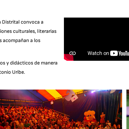
 Distrital convoca a
ones culturales, literarias
les acompañan a los
icos y didácticos de manera
tonio Uribe.