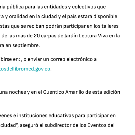
ria pública para las entidades y colectivos que
a y oralidad en la ciudad y el país estará disponible
estas que se reciban podrán participar en los talleres
 de las más de 20 carpas de Jardín Lectura Viva en la
tura en septiembre.
irse en: , o enviar un correo electrónico a
osdellibromed.gov.co
.
y una noches y en el Cuentico Amarillo de esta edición
venes e instituciones educativas para participar en
ciudad”, aseguró el subdirector de los Eventos del