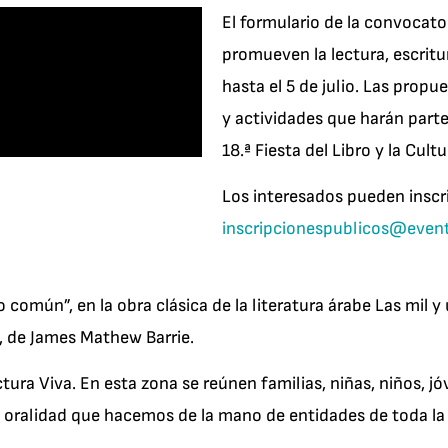
El formulario de la convocato
promueven la lectura, escritur
hasta el 5 de julio. Las propu
y actividades que harán parte
18.ª Fiesta del Libro y la Cul
Los interesados pueden inscrib
inscripcionespublicos@event
 común”, en la obra clásica de la literatura árabe Las mil 
dy, de James Mathew Barrie.
ura Viva. En esta zona se reúnen familias, niñas, niños, jó
la oralidad que hacemos de la mano de entidades de toda la 