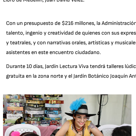
Con un presupuesto de $216 millones, la Administración
talento, ingenio y creatividad de quienes con sus expresi
y teatrales, y con narrativas orales, artísticas y musica
asistentes en este encuentro ciudadano.
Durante 10 días, Jardín Lectura Viva tendrá talleres lúd
gratuita en la zona norte y el Jardín Botánico Joaquín An