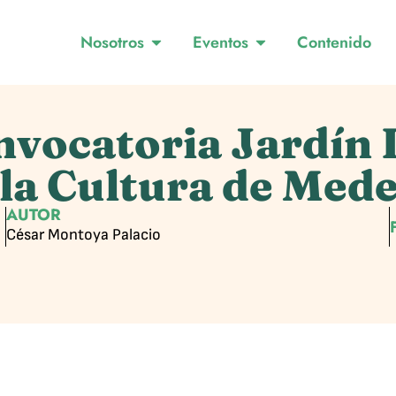
Nosotros
Eventos
Contenido
onvocatoria Jardín 
y la Cultura de Med
AUTOR
César Montoya Palacio