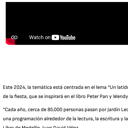
Este 2024, la temática está centrada en el lema “Un latido
de la fiesta, que se inspirará en el libro Peter Pan y Wen
“Cada año, cerca de 85.000 personas pasan por Jardín Lect
una programación alrededor de la lectura, la escritura y 
Libro de Medellín, Juan David Vélez.