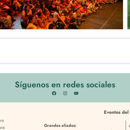
Síguenos en redes sociales
Eventos del 
bro
Grandes aliados:
ura