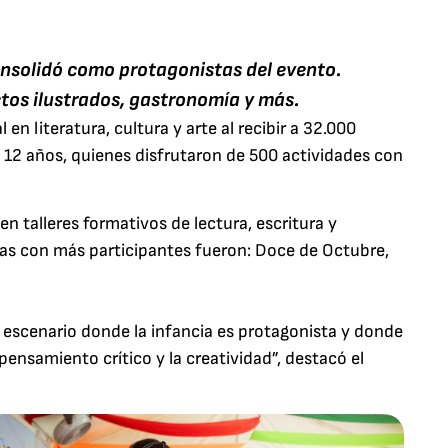
consolidó como protagonistas del evento.
ctos ilustrados, gastronomía y más.
 en literatura, cultura y arte al recibir a 32.000
a 12 años, quienes disfrutaron de 500 actividades con
n talleres formativos de lectura, escritura y
onas con más participantes fueron: Doce de Octubre,
 escenario donde la infancia es protagonista y donde
pensamiento crítico y la creatividad”, destacó el