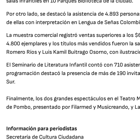
salas infantiles en 10 Parques Biblioteca de la ciudad.
Por otro lado, se destacó la asistencia de 4.893 persona
de ellas con interpretación en Lengua de Señas Colomb
La muestra comercial registró ventas superiores a los $
4.800 ejemplares y los títulos más vendidos fueron la sag
Romero Ríos y Luis Kamil Buitrago Osorno, con ilustraci
El Seminario de Literatura Infantil contó con 710 asiste
programación destacó la presencia de más de 190 invitad
Sur.
Finalmente, los dos grandes espectáculos en el Teatro M
de Pombo, presentado por Filarmed y Musicreando, y La 
Información para periodistas
Secretaría de Cultura Ciudadana