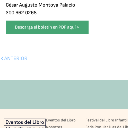
César Augusto Montoya Palacio
300 662 0268
Descarga el boletín en PDF aquí >
ANTERIOR
Eventos del Libro
Festival del Libro Infantil
Nosotros
Feria Popular Días del Li