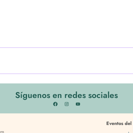
Síguenos en redes sociales
Eventos del 
bro