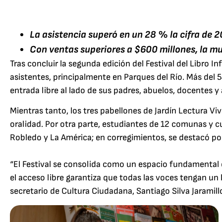
La asistencia superó en un 28 % la cifra de 
Con ventas superiores a $600 millones, la mu
Tras concluir la segunda edición del Festival del Libro Inf
asistentes, principalmente en Parques del Río. Más del 
entrada libre al lado de sus padres, abuelos, docentes y
Mientras tanto, los tres pabellones de Jardín Lectura Vi
oralidad. Por otra parte, estudiantes de 12 comunas y c
Robledo y La América; en corregimientos, se destacó por
“El Festival se consolida como un espacio fundamental 
el acceso libre garantiza que todas las voces tengan un 
secretario de Cultura Ciudadana, Santiago Silva Jaramill