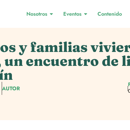
Nosotros
Eventos
Contenido
s y familias vivier
, un encuentro de l
ín
AUTOR