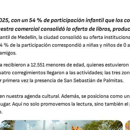
2025, con un 54 % de participación infantil que los 
estra comercial consolidó la oferta de libros, produ
antil de Medellín, la ciudad consolidó su oferta institucional
54 % de la participación correspondió a niñas y niños de 0 
 amigos.
va recibieron a 12.551 menores de edad, quienes estuvieron e
uatro corregimientos llegaron a las actividades; las tres z
 primera vez la presencia de San Sebastián de Palmitas.
en nuestra agenda cultural. Además, se posiciona como un
lugar. Aquí no solo promovemos la lectura, sino también el 
o.