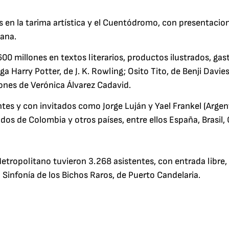
s en la tarima artística y el Cuentódromo, con presentacion
iana.
600 millones en textos literarios, productos ilustrados, g
a Harry Potter, de J. K. Rowling; Osito Tito, de Benji Davies
ones de Verónica Álvarez Cadavid.
ntes y con invitados como Jorge Luján y Yael Frankel (Argen
os de Colombia y otros países, entre ellos España, Brasil,
etropolitano tuvieron 3.268 asistentes, con entrada libre,
Sinfonía de los Bichos Raros, de Puerto Candelaria.