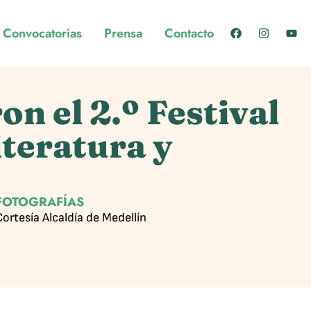
Convocatorias
Prensa
Contacto
on el 2.º Festival
iteratura y
FOTOGRAFÍAS
Cortesía Alcaldía de Medellín