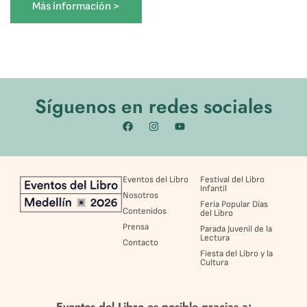
Más información >
Síguenos en redes sociales
Eventos del Libro
Festival del Libro
Infantil
Nosotros
Feria Popular Días
Contenidos
del Libro
Prensa
Parada Juvenil de la
Lectura
Contacto
Fiesta del Libro y la
Cultura
Eventos del Libro es posible gracias a: