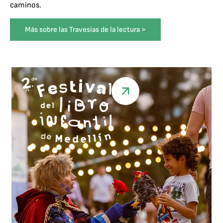
caminos.
Más sobre las Travesías de la lectura >