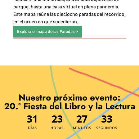
parque, hasta una casa virtual en plena pandemia.
Este mapa reúne las dieciocho paradas del recorrido,
en el orden en que sucedieron.
Explora el mapa de las Paradas >
Nuestro próximo evento:
20.ª Fiesta del Libro y la Lectura
31
23
27
31
DÍAS
HORAS
MINUTOS
SEGUNDOS