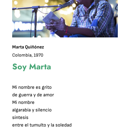
Marta Quiñónez
Colombia, 1970
Soy Marta
Mi nombre es grito

de guerra y de amor

Mi nombre

algarabía y silencio

síntesis

entre el tumulto y la soledad
