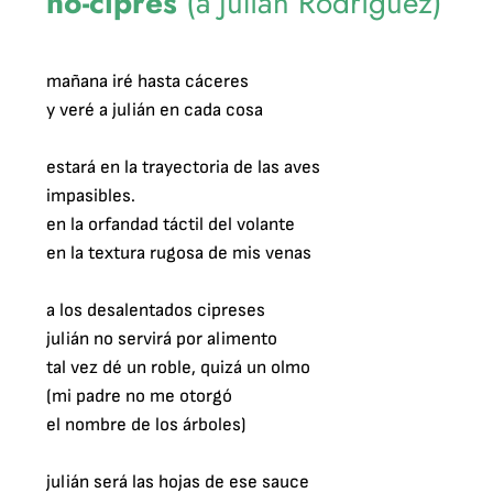
no-ciprés
(a Julián Rodríguez)
mañana iré hasta cáceres

y veré a julián en cada cosa

estará en la trayectoria de las aves

impasibles.

en la orfandad táctil del volante

en la textura rugosa de mis venas

a los desalentados cipreses

julián no servirá por alimento

tal vez dé un roble, quizá un olmo

(mi padre no me otorgó

el nombre de los árboles)

julián será las hojas de ese sauce
