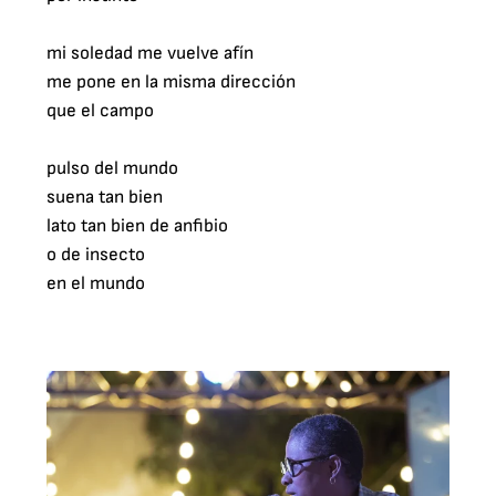
mi soledad me vuelve afín

me pone en la misma dirección

que el campo

pulso del mundo

suena tan bien

lato tan bien de anfibio

o de insecto

en el mundo
