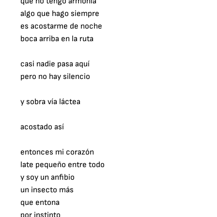
que no tengo armonía

algo que hago siempre

es acostarme de noche

boca arriba en la ruta

casi nadie pasa aquí

pero no hay silencio

y sobra vía láctea

acostado así

entonces mi corazón

late pequeño entre todo

y soy un anfibio

un insecto más

que entona

por instinto
