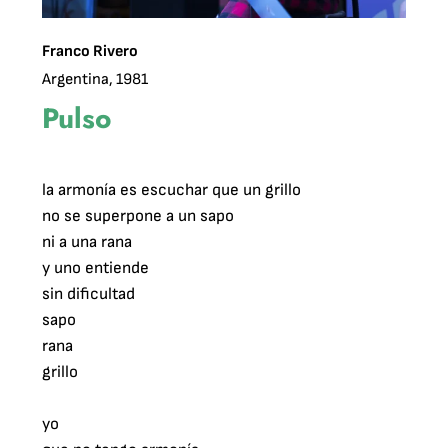
Franco Rivero
Argentina, 1981
Pulso
la armonía es escuchar que un grillo

no se superpone a un sapo

ni a una rana

y uno entiende

sin dificultad

sapo

rana

grillo

yo
