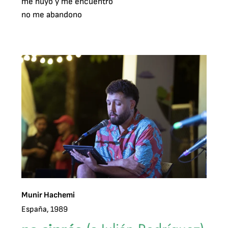
me huyo y me encuentro

no me abandono

Munir Hachemi
España, 1989