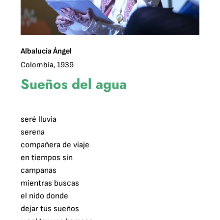
Albalucía Ángel
Colombia, 1939
Sueños del agua
seré lluvia

serena

compañera de viaje

en tiempos sin

campanas

mientras buscas

el nido donde

dejar tus sueños
