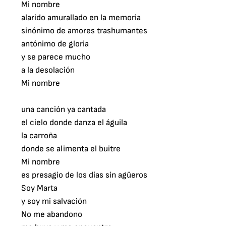
Mi nombre

alarido amurallado en la memoria

sinónimo de amores trashumantes

antónimo de gloria

y se parece mucho

a la desolación

Mi nombre

una canción ya cantada

el cielo donde danza el águila

la carroña

donde se alimenta el buitre

Mi nombre

es presagio de los días sin agüeros

Soy Marta

y soy mi salvación

No me abandono
