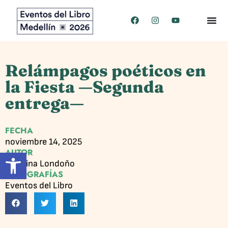
Relámpagos poéticos en
la Fiesta —Segunda
entrega—
FECHA
noviembre 14, 2025
AUTOR
Abrir barra de herramientas
Carolina Londoño
FOTOGRAFÍAS
Eventos del Libro