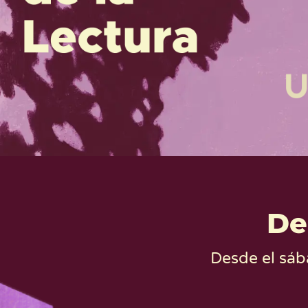
De
Desde el sába