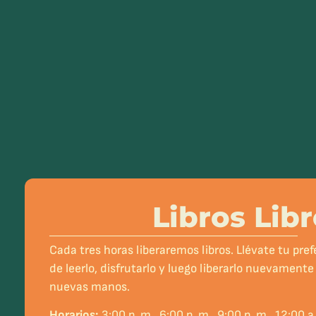
Libros Lib
Cada tres horas liberaremos libros. Llévate tu pre
de leerlo, disfrutarlo y luego liberarlo nuevamente 
nuevas manos.
Horarios:
3:00 p. m., 6:00 p. m., 9:00 p. m., 12:00 a