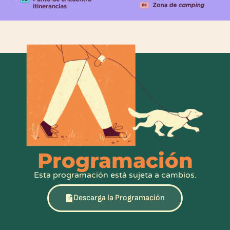
Programación
Esta programación está sujeta a cambios.
Descarga la Programación