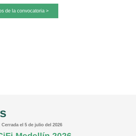
os de la convocatoria >
as
errada el 5 de julio del 2026
iFi Medellín 2026