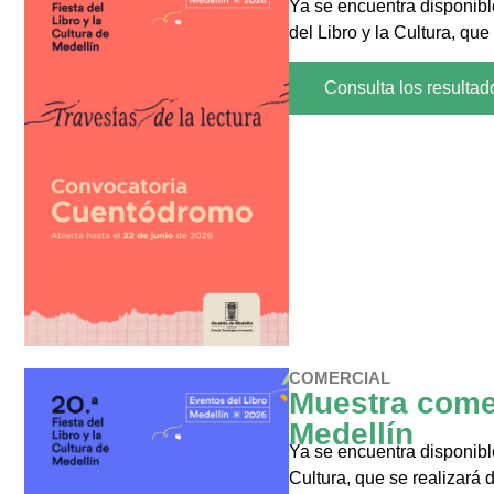
Ya se encuentra disponibl
del Libro y la Cultura, qu
Consulta los resultad
COMERCIAL
Muestra comerc
Medellín
Ya se encuentra disponibl
Cultura, que se realizará 