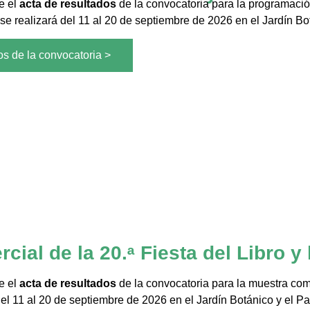
e el
acta de resultados
de la convocatoria para la programació
e se realizará del 11 al 20 de septiembre de 2026 en el Jardín Bo
os de la convocatoria >
ial de la 20.ᵃ Fiesta del Libro y 
e el
acta de resultados
de la convocatoria para la muestra comer
del 11 al 20 de septiembre de 2026 en el Jardín Botánico y el P