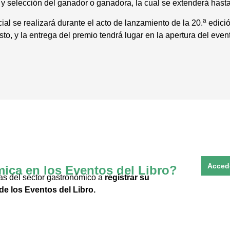
y selección del ganador o ganadora, la cual se extenderá hasta 
a
cial se realizará durante el acto de lanzamiento de la 20.
edició
to, y la entrega del premio tendrá lugar en la apertura del even
Acced
ica en los Eventos del Libro?
as del sector gastronómico a
registrar su
e los Eventos del Libro.