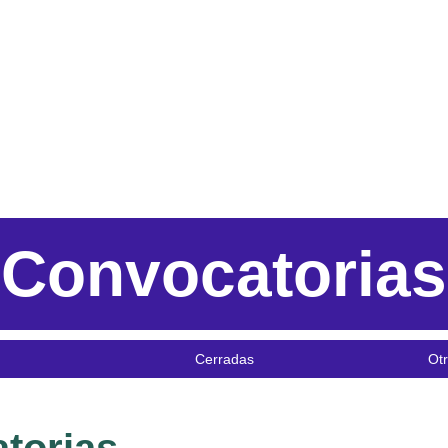
Convocatorias
Cerradas
Otr