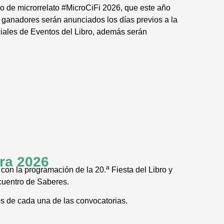
rso de microrrelato #MicroCiFi 2026, que este año
os ganadores serán anunciados los días previos a la
ociales de Eventos del Libro, además serán
ura 2026
a
 con la programación de la 20.
Fiesta del Libro y
cuentro de Saberes.
s de cada una de las convocatorias.