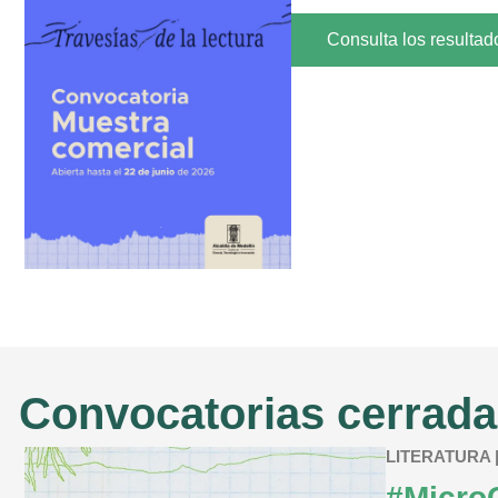
Consulta los resultad
Convocatorias cerrad
LITERATURA | C
#MicroC