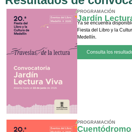
Resultados de convoca
PROGRAMACIÓN
Jardín Lectura
Ya se encuentra disponibl
Fiesta del Libro y la Cult
Medellín.
Consulta los resultad
PROGRAMACIÓN
Cuentódromo ·