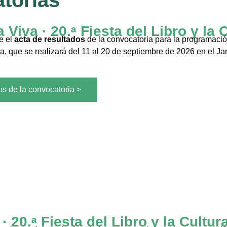
torias
 Viva · 20.ᵃ Fiesta del Libro y la 
e el
acta de resultados
de la convocatoria para la programación
ura, que se realizará del 11 al 20 de septiembre de 2026 en el Ja
os de la convocatoria >
 20.ᵃ Fiesta del Libro y la Cultur