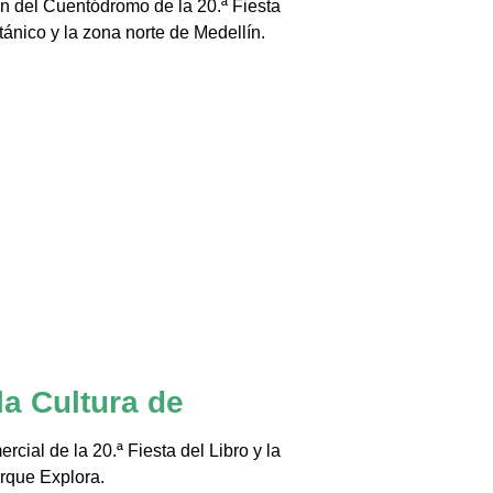
n del Cuentódromo de la 20.ª Fiesta
tánico y la zona norte de Medellín.
la Cultura de
cial de la 20.ª Fiesta del Libro y la
arque Explora.