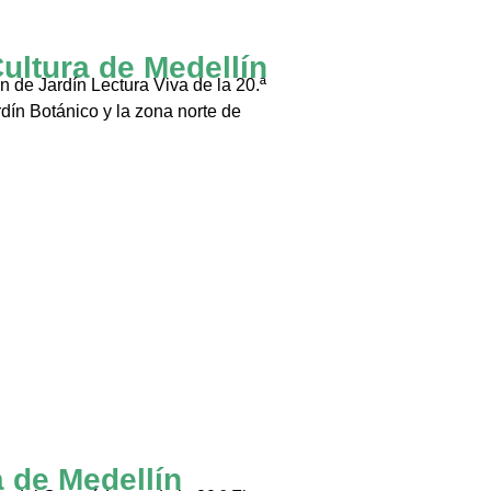
Cultura de Medellín
 de Jardín Lectura Viva de la 20.ª
rdín Botánico y la zona norte de
a de Medellín